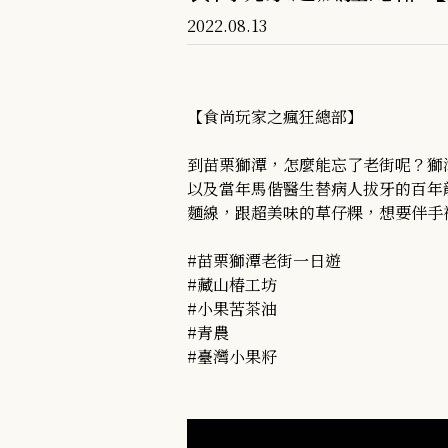
2022.08.13
【食尚玩家之瘋狂總部】

到苗栗獅潭，怎麼能忘了老街呢？獅
以及當年馬偕醫生替病人拔牙的百年
麵線，跟超美味的草仔粿，想要伴手
#苗栗獅潭老街一日遊

#藏山椿工坊

#小果苦茶油

#青農

#臺灣小果籽