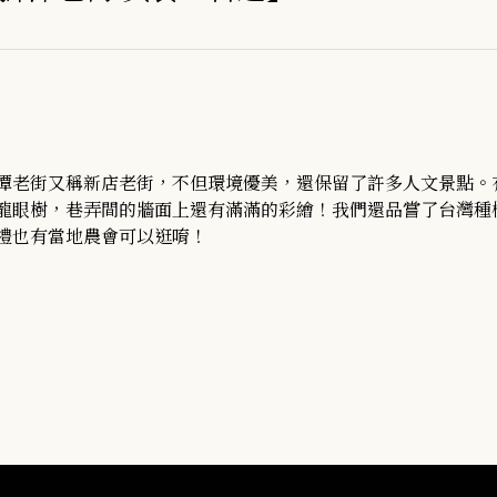
潭老街又稱新店老街，不但環境優美，還保留了許多人文景點。
龍眼樹，巷弄間的牆面上還有滿滿的彩繪！我們還品嘗了台灣種
禮也有當地農會可以逛唷！
