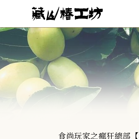
食尚玩家之瘋狂總部【